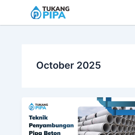
Skip
to
content
October 2025