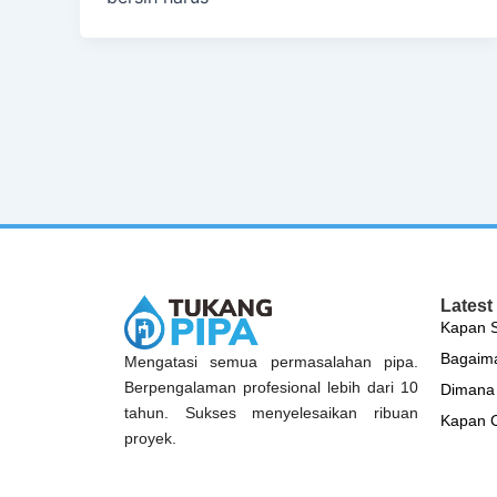
Latest
Kapan S
Bagaima
Mengatasi semua permasalahan pipa.
Berpengalaman profesional lebih dari 10
Dimana 
tahun. Sukses menyelesaikan ribuan
Kapan C
proyek.