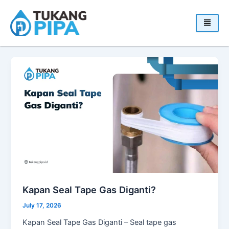
Skip
to
content
Kapan Seal Tape Gas Diganti?
July 17, 2026
Kapan Seal Tape Gas Diganti – Seal tape gas