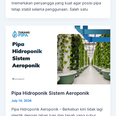
memerlukan penyangga yang kuat agar posisi pipa
tetap stabil selama penggunaan. Salah satu
Pipa Hidroponik Sistem Aeroponik
July 14, 2026
Pipa Hidroponik Aeroponik – Berkebun kini tidak lagi
identik dengan lahan luas dan tanah yang subur.