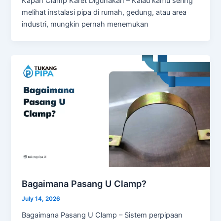
Kapan Clamp Karet Digunakan – Kalau kamu sering
melihat instalasi pipa di rumah, gedung, atau area
industri, mungkin pernah menemukan
Bagaimana Pasang U Clamp?
July 14, 2026
Bagaimana Pasang U Clamp – Sistem perpipaan