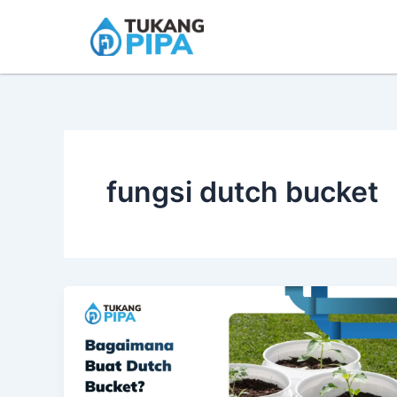
Skip
to
content
fungsi dutch bucket