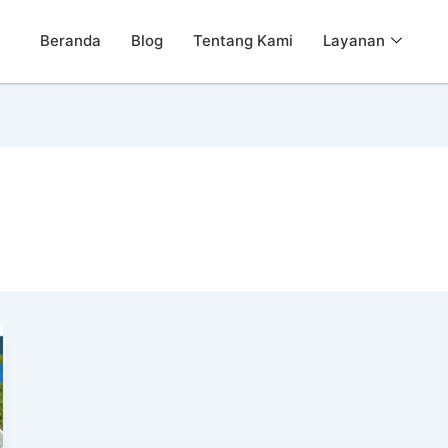
Beranda
Blog
Tentang Kami
Layanan