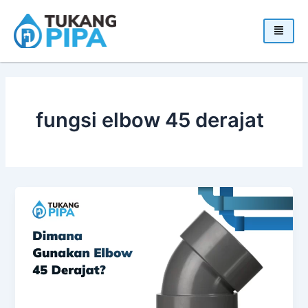
Skip
to
content
fungsi elbow 45 derajat