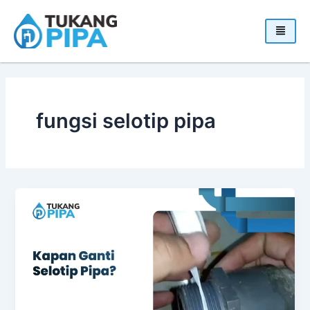
Skip
to
content
fungsi selotip pipa