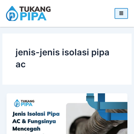
Skip
to
content
jenis-jenis isolasi pipa
ac