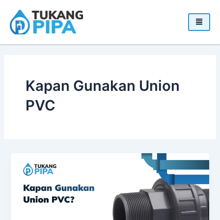
Skip
to
content
Kapan Gunakan Union
PVC