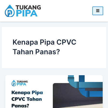
Skip
to
content
Kenapa Pipa CPVC
Tahan Panas?