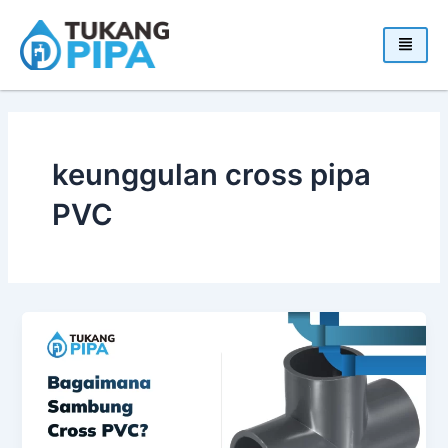
Skip
to
content
keunggulan cross pipa
PVC