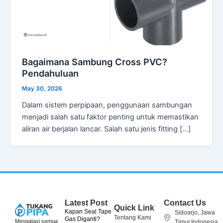
Bagaimana Sambung Cross PVC?
Pendahuluan
May 30, 2026
Dalam sistem perpipaan, penggunaan sambungan
menjadi salah satu faktor penting untuk memastikan
aliran air berjalan lancar. Salah satu jenis fitting […]
Latest Post
Contact Us
Quick Link
Kapan Seal Tape
Sidoarjo, Jawa
Tentang Kami
Gas Diganti?
Mengatasi semua
Timur,Indonesia