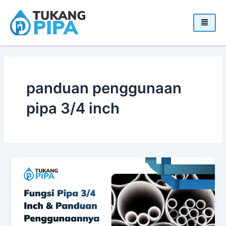
Skip
to
content
panduan penggunaan
pipa 3/4 inch