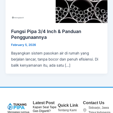
Fungsi Pipa 3/4 Inch & Panduan
Penggunaannya
February 5, 2026
Bayangkan sistem pasokan air di rumah yang
berjalan lancar, tanpa bocor dan penuh efisiensi. Di
balik kenyamanan itu, ada satu […]
Latest Post
Contact Us
Quick Link
Kapan Seal Tape
Sidoarjo, Jawa
Tentang Kami
Gas Diganti?
Mengatasi semua
Timur,Indonesia