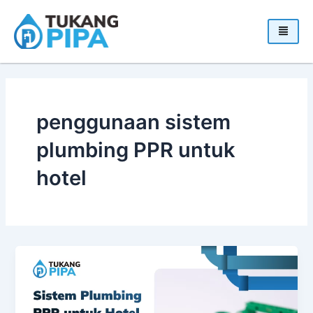
Skip
to
content
penggunaan sistem
plumbing PPR untuk
hotel