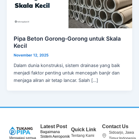
Pipa Beton Gorong-Gorong untuk Skala
Kecil
November 12, 2025
Dalam dunia konstruksi, sistem drainase yang baik
menjadi faktor penting untuk mencegah banjir dan
menjaga aliran air tetap lancar. Salah […]
Latest Post
Contact Us
Quick Link
Bagaimana
Sidoarjo, Jawa
Tentang Kami
Sistem Aeroponik
Mengatasi semua
Timur,Indonesia