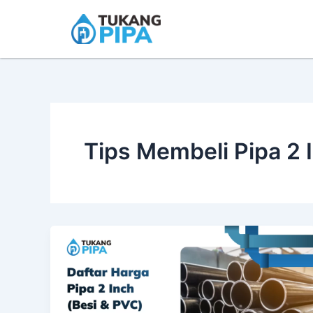
Skip
to
content
Tips Membeli Pipa 2 