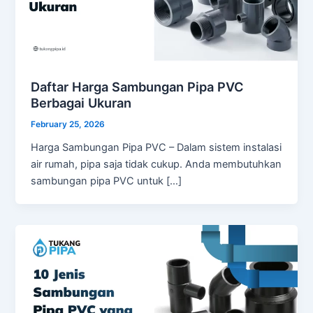
Daftar Harga Sambungan Pipa PVC
Berbagai Ukuran
February 25, 2026
Harga Sambungan Pipa PVC – Dalam sistem instalasi
air rumah, pipa saja tidak cukup. Anda membutuhkan
sambungan pipa PVC untuk […]