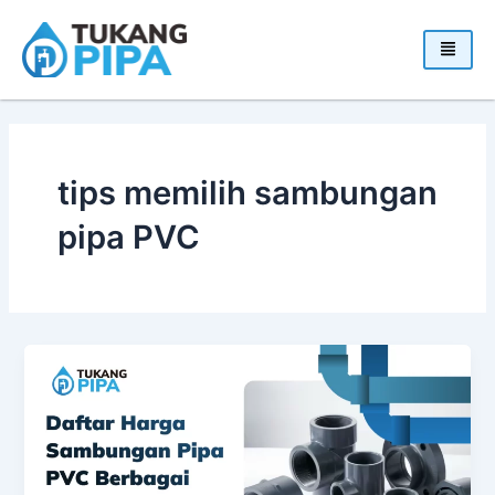
Skip
to
content
tips memilih sambungan
pipa PVC