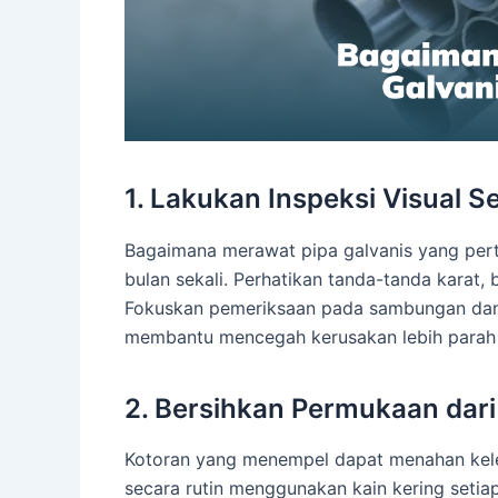
1. Lakukan Inspeksi Visual S
Bagaimana merawat pipa galvanis yang perta
bulan sekali. Perhatikan tanda-tanda karat
Fokuskan pemeriksaan pada sambungan dan ar
membantu mencegah kerusakan lebih parah 
2. Bersihkan Permukaan dar
Kotoran yang menempel dapat menahan kel
secara rutin menggunakan kain kering setiap