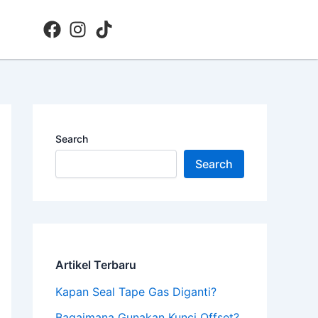
Search
Search
Artikel Terbaru
Kapan Seal Tape Gas Diganti?
Bagaimana Gunakan Kunci Offset?