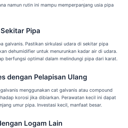
hana namun rutin ini mampu memperpanjang usia pipa
Sekitar Pipa
galvanis. Pastikan sirkulasi udara di sekitar pipa
kan dehumidifier untuk menurunkan kadar air di udara.
ap berfungsi optimal dalam melindungi pipa dari karat.
res dengan Pelapisan Ulang
n galvanis menggunakan cat galvanis atau compound
hadap korosi jika dibiarkan. Perawatan kecil ini dapat
ng umur pipa. Investasi kecil, manfaat besar.
 dengan Logam Lain