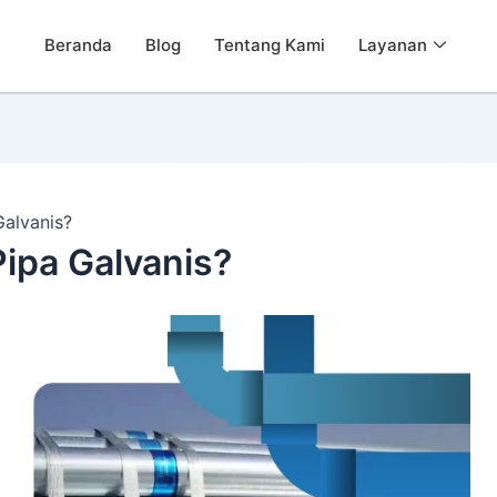
Beranda
Blog
Tentang Kami
Layanan
alvanis?
ipa Galvanis?