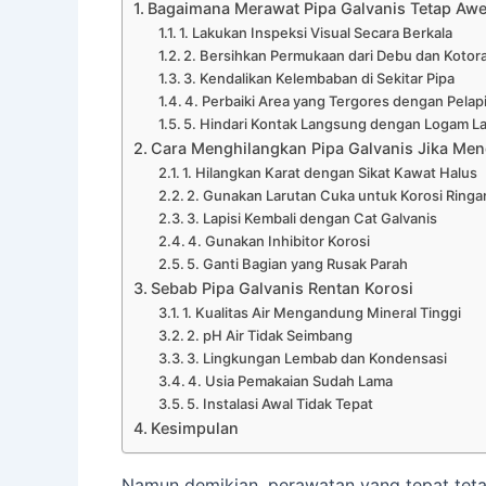
Bagaimana Merawat Pipa Galvanis Tetap Awe
1. Lakukan Inspeksi Visual Secara Berkala
2. Bersihkan Permukaan dari Debu dan Kotor
3. Kendalikan Kelembaban di Sekitar Pipa
4. Perbaiki Area yang Tergores dengan Pelap
5. Hindari Kontak Langsung dengan Logam La
Cara Menghilangkan Pipa Galvanis Jika Men
1. Hilangkan Karat dengan Sikat Kawat Halus
2. Gunakan Larutan Cuka untuk Korosi Ringa
3. Lapisi Kembali dengan Cat Galvanis
4. Gunakan Inhibitor Korosi
5. Ganti Bagian yang Rusak Parah
Sebab Pipa Galvanis Rentan Korosi
1. Kualitas Air Mengandung Mineral Tinggi
2. pH Air Tidak Seimbang
3. Lingkungan Lembab dan Kondensasi
4. Usia Pemakaian Sudah Lama
5. Instalasi Awal Tidak Tepat
Kesimpulan
Namun demikian, perawatan yang tepat teta