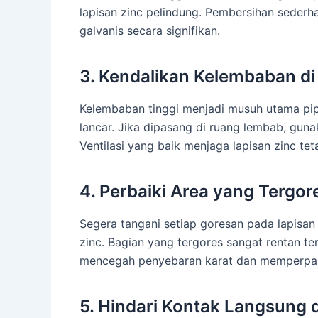
lapisan zinc pelindung. Pembersihan seder
galvanis secara signifikan.
3. Kendalikan Kelembaban di 
Kelembaban tinggi menjadi musuh utama pipa 
lancar. Jika dipasang di ruang lembab, guna
Ventilasi yang baik menjaga lapisan zinc tet
4. Perbaiki Area yang Tergo
Segera tangani setiap goresan pada lapisa
zinc. Bagian yang tergores sangat rentan ter
mencegah penyebaran karat dan memperpanja
5. Hindari Kontak Langsung