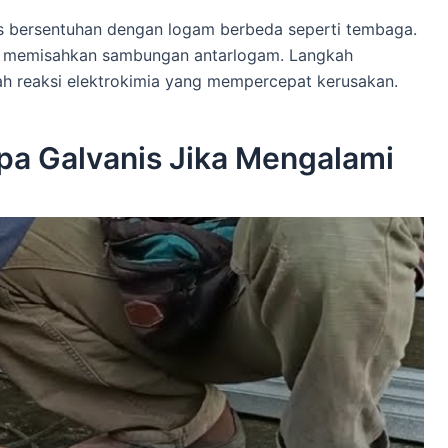
anis bersentuhan dengan logam berbeda seperti tembaga.
uk memisahkan sambungan antarlogam. Langkah
ah reaksi elektrokimia yang mempercepat kerusakan.
pa Galvanis Jika Mengalami