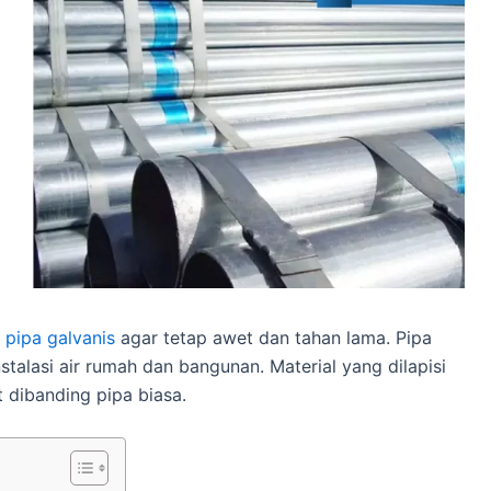
t
pipa galvanis
agar tetap awet dan tahan lama. Pipa
stalasi air rumah dan bangunan. Material yang dilapisi
 dibanding pipa biasa.