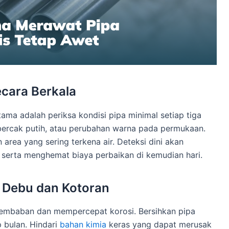
ecara Berkala
ma adalah periksa kondisi pipa minimal setiap tiga
, bercak putih, atau perubahan warna pada permukaan.
ea yang sering terkena air. Deteksi dini akan
serta menghemat biaya perbaikan di kemudian hari.
i Debu dan Kotoran
embaban dan mempercepat korosi. Bersihkan pipa
 bulan. Hindari
bahan kimia
keras yang dapat merusak