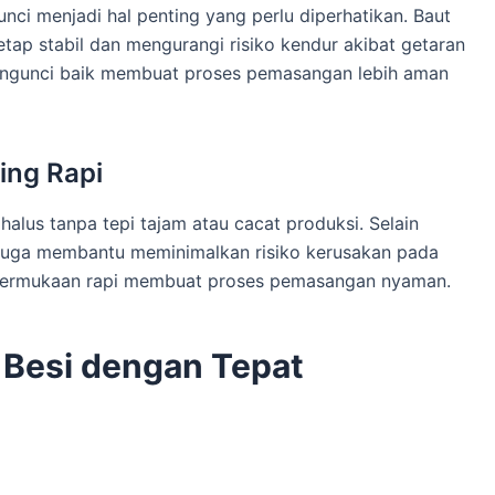
unci menjadi hal penting yang perlu diperhatikan. Baut
p stabil dan mengurangi risiko kendur akibat getaran
engunci baik membuat proses pemasangan lebih aman
ing Rapi
 halus tanpa tepi tajam atau cacat produksi. Selain
k juga membantu meminimalkan risiko kerusakan pada
it. Permukaan rapi membuat proses pemasangan nyaman.
 Besi dengan Tepat