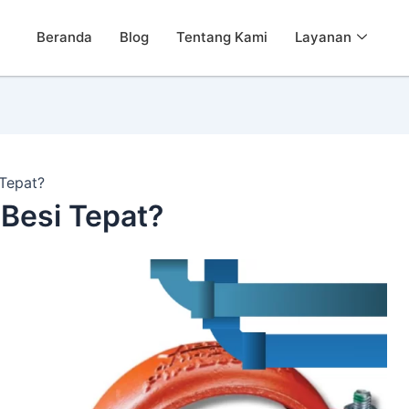
Beranda
Blog
Tentang Kami
Layanan
 Tepat?
 Besi Tepat?