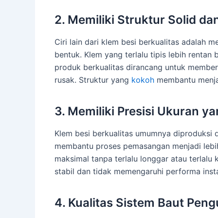
2. Memiliki Struktur Solid d
Ciri lain dari klem besi berkualitas adalah 
bentuk. Klem yang terlalu tipis lebih renta
produk berkualitas dirancang untuk member
rusak. Struktur yang
kokoh
membantu menjag
3. Memiliki Presisi Ukuran ya
Klem besi berkualitas umumnya diproduksi 
membantu proses pemasangan menjadi lebih
maksimal tanpa terlalu longgar atau terlalu 
stabil dan tidak memengaruhi performa insta
4. Kualitas Sistem Baut Peng