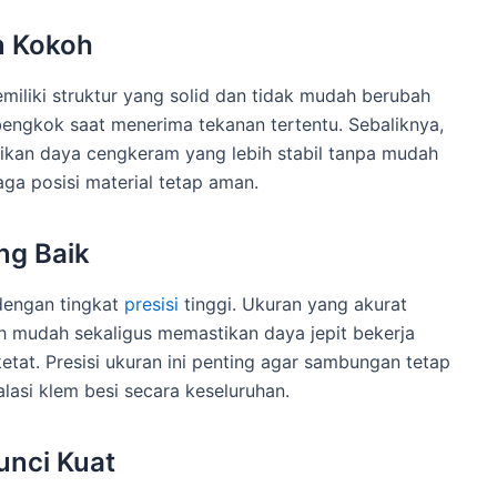
an Kokoh
memiliki struktur yang solid dan tidak mudah berubah
n bengkok saat menerima tekanan tertentu. Sebaliknya,
ikan daya cengkeram yang lebih stabil tanpa mudah
a posisi material tetap aman.
ng Baik
dengan tingkat
presisi
tinggi. Ukuran yang akurat
 mudah sekaligus memastikan daya jepit bekerja
ketat. Presisi ukuran ini penting agar sambungan tetap
lasi klem besi secara keseluruhan.
unci Kuat