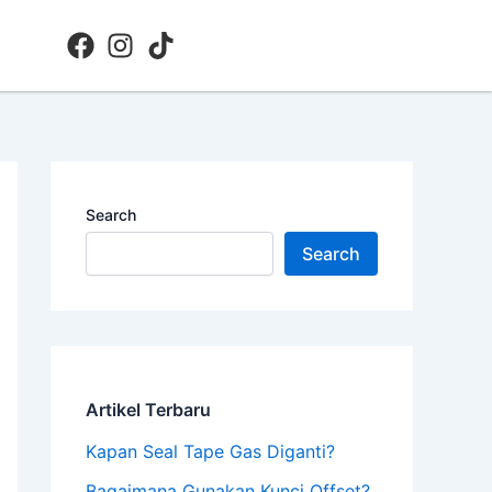
Search
Search
Artikel Terbaru
Kapan Seal Tape Gas Diganti?
Bagaimana Gunakan Kunci Offset?