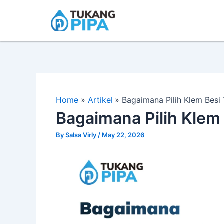
Skip
to
content
Home
Artikel
Bagaimana Pilih Klem Besi
Bagaimana Pilih Klem
By
Salsa Virly
/
May 22, 2026