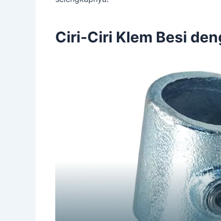
Ciri-Ciri Klem Besi den