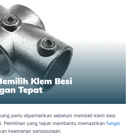
 yang perlu diperhatikan sebelum membeli klem besi
si. Pemilihan yang tepat membantu memastikan
fungsi
tkan keamanan penggunaan.