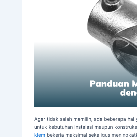
Agar tidak salah memilih, ada beberapa hal
untuk kebutuhan instalasi maupun konstruk
klem
bekerja maksimal sekaligus meningka