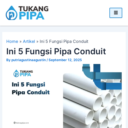
Skip
to
content
Home
Artikel
Ini 5 Fungsi Pipa Conduit
Ini 5 Fungsi Pipa Conduit
By
putriagustinaagustin
/
September 12, 2025