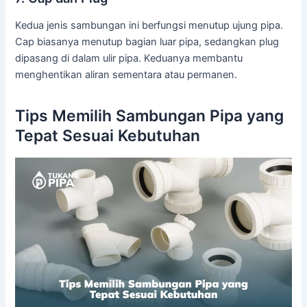
Kedua jenis sambungan ini berfungsi menutup ujung pipa.
Cap biasanya menutup bagian luar pipa, sedangkan plug
dipasang di dalam ulir pipa. Keduanya membantu
menghentikan aliran sementara atau permanen.
Tips Memilih Sambungan Pipa yang
Tepat Sesuai Kebutuhan