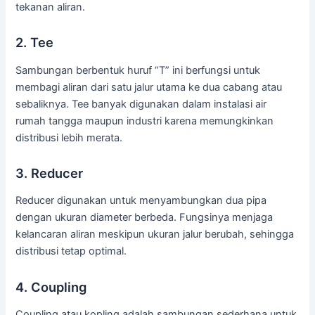
tekanan aliran.
2. Tee
Sambungan berbentuk huruf “T” ini berfungsi untuk
membagi aliran dari satu jalur utama ke dua cabang atau
sebaliknya. Tee banyak digunakan dalam instalasi air
rumah tangga maupun industri karena memungkinkan
distribusi lebih merata.
3. Reducer
Reducer digunakan untuk menyambungkan dua pipa
dengan ukuran diameter berbeda. Fungsinya menjaga
kelancaran aliran meskipun ukuran jalur berubah, sehingga
distribusi tetap optimal.
4. Coupling
Coupling atau kopling adalah sambungan sederhana untuk