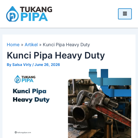
Skip
to
content
Home
Artikel
Kunci Pipa Heavy Duty
Kunci Pipa Heavy Duty
By
Salsa Virly
/
June 26, 2026