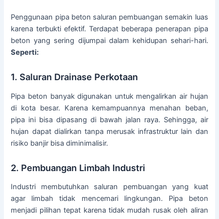
Penggunaan pipa beton saluran pembuangan semakin luas
karena terbukti efektif. Terdapat beberapa penerapan pipa
beton yang sering dijumpai dalam kehidupan sehari-hari.
Seperti:
1. Saluran Drainase Perkotaan
Pipa beton banyak digunakan untuk mengalirkan air hujan
di kota besar. Karena kemampuannya menahan beban,
pipa ini bisa dipasang di bawah jalan raya. Sehingga, air
hujan dapat dialirkan tanpa merusak infrastruktur lain dan
risiko banjir bisa diminimalisir.
2. Pembuangan Limbah Industri
Industri membutuhkan saluran pembuangan yang kuat
agar limbah tidak mencemari lingkungan. Pipa beton
menjadi pilihan tepat karena tidak mudah rusak oleh aliran