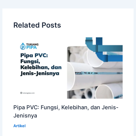
Related Posts
Pipa PVC: Fungsi, Kelebihan, dan Jenis-
Jenisnya
Artikel