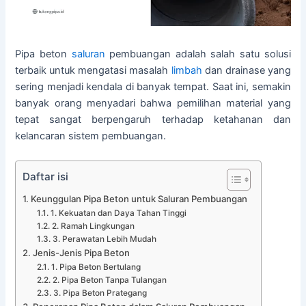
Pipa beton
saluran
pembuangan adalah salah satu solusi
terbaik untuk mengatasi masalah
limbah
dan drainase yang
sering menjadi kendala di banyak tempat. Saat ini, semakin
banyak orang menyadari bahwa pemilihan material yang
tepat sangat berpengaruh terhadap ketahanan dan
kelancaran sistem pembuangan.
Daftar isi
Keunggulan Pipa Beton untuk Saluran Pembuangan
1. Kekuatan dan Daya Tahan Tinggi
2. Ramah Lingkungan
3. Perawatan Lebih Mudah
Jenis-Jenis Pipa Beton
1. Pipa Beton Bertulang
2. Pipa Beton Tanpa Tulangan
3. Pipa Beton Prategang