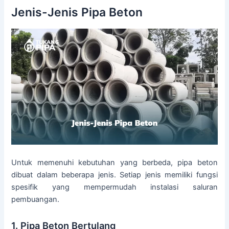
Jenis-Jenis Pipa Beton
Untuk memenuhi kebutuhan yang berbeda, pipa beton
dibuat dalam beberapa jenis. Setiap jenis memiliki fungsi
spesifik yang mempermudah instalasi saluran
pembuangan.
1. Pipa Beton Bertulang