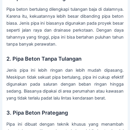
Pipa beton bertulang dilengkapi tulangan baja di dalamnya.
Karena itu, kekuatannya lebih besar dibanding pipa beton
biasa. Jenis pipa ini biasanya digunakan pada proyek besar
seperti jalan raya dan drainase perkotaan. Dengan daya
tahannya yang tinggi, pipa ini bisa bertahan puluhan tahun
tanpa banyak perawatan.
2. Pipa Beton Tanpa Tulangan
Jenis pipa ini lebih ringan dan lebih mudah dipasang.
Meskipun tidak sekuat pipa bertulang, pipa ini cukup efektif
digunakan pada saluran dengan beban ringan hingga
sedang. Biasanya dipakai di area perumahan atau kawasan
yang tidak terlalu padat lalu lintas kendaraan berat.
3. Pipa Beton Prategang
Pipa ini dibuat dengan teknik khusus yang menambah