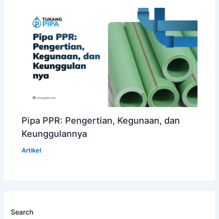
Pipa PPR: Pengertian, Kegunaan, dan
Keunggulannya
Artikel
Search