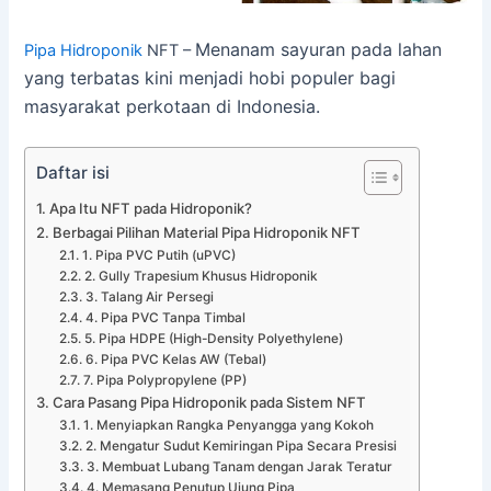
Menanam sayuran pada lahan
Pipa Hidroponik
NFT –
yang terbatas kini menjadi hobi populer bagi
masyarakat perkotaan di Indonesia.
Daftar isi
Apa Itu NFT pada Hidroponik?
Berbagai Pilihan Material Pipa Hidroponik NFT
1. Pipa PVC Putih (uPVC)
2. Gully Trapesium Khusus Hidroponik
3. Talang Air Persegi
4. Pipa PVC Tanpa Timbal
5. Pipa HDPE (High-Density Polyethylene)
6. Pipa PVC Kelas AW (Tebal)
7. Pipa Polypropylene (PP)
Cara Pasang Pipa Hidroponik pada Sistem NFT
1. Menyiapkan Rangka Penyangga yang Kokoh
2. Mengatur Sudut Kemiringan Pipa Secara Presisi
3. Membuat Lubang Tanam dengan Jarak Teratur
4. Memasang Penutup Ujung Pipa