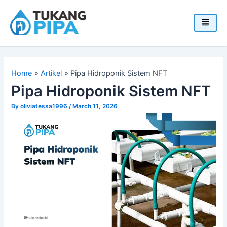
Skip
to
content
Home
Artikel
Pipa Hidroponik Sistem NFT
Pipa Hidroponik Sistem NFT
By
oliviatessa1996
/
March 11, 2026