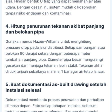
sisa. Hindari bentuk U trap yang dapat menahan air atau
udara. Dengan desain ini, sistem mudah dikosongkan
tanpa risiko endapan dan kontaminasi.
4. Hitung penurunan tekanan akibat panjang
dan belokan pipa
Gunakan rumus Hazen-Williams untuk menghitung
pressure drop pada jalur distribusi. Setiap sambungan atau
belokan 90 derajat setara dengan beberapa meter
tambahan panjang pipa. Diameter pipa besar mengurangi
gesekan dan menjaga tekanan lebih stabil. Tekanan akhir
di titik terjauh sebaiknya minimal 1 bar agar air tetap lancar.
5. Buat dokumentasi as-built drawing setelah
instalasi selesai
Dokumentasi membantu proses perawatan dan perbaikan
di masa depan. Foto setiap tahapan instalasi sebelum
tertutup permanen untuk referensi. Simpan data posisi