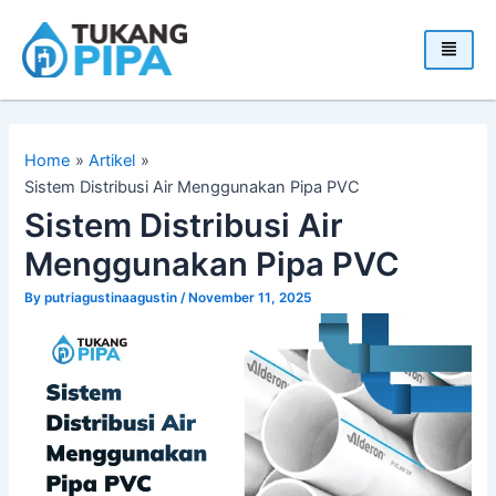
Skip
to
content
Home
Artikel
Sistem Distribusi Air Menggunakan Pipa PVC
Sistem Distribusi Air
Menggunakan Pipa PVC
By
putriagustinaagustin
/
November 11, 2025