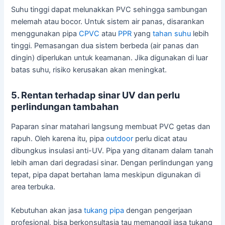
Suhu tinggi dapat melunakkan PVC sehingga sambungan
melemah atau bocor. Untuk sistem air panas, disarankan
menggunakan pipa
CPVC
atau
PPR
yang
tahan suhu
lebih
tinggi. Pemasangan dua sistem berbeda (air panas dan
dingin) diperlukan untuk keamanan. Jika digunakan di luar
batas suhu, risiko kerusakan akan meningkat.
5. Rentan terhadap sinar UV dan perlu
perlindungan tambahan
Paparan sinar matahari langsung membuat PVC getas dan
rapuh. Oleh karena itu, pipa
outdoor
perlu dicat atau
dibungkus insulasi anti-UV. Pipa yang ditanam dalam tanah
lebih aman dari degradasi sinar. Dengan perlindungan yang
tepat, pipa dapat bertahan lama meskipun digunakan di
area terbuka.
Kebutuhan akan jasa
tukang pipa
dengan pengerjaan
profesional, bisa berkonsultasia tau memanggil jasa tukang