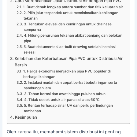
Cara Merencanakan Jalur Distribusi Air dengan Pipa PVC
1. Buat denah lengkap antara sumber dan titik keluaran air
2. Pilih jalur terpendek untuk meminimalkan kehilangan
tekanan
3. Tentukan elevasi dan kemiringan untuk drainase
sempurna
4. Hitung penurunan tekanan akibat panjang dan belokan
pipa
5. Buat dokumentasi as-built drawing setelah instalasi
selesai
Kelebihan dan Keterbatasan Pipa PVC untuk Distribusi Air
Bersih
1. Harga ekonomis menjadikan pipa PVC populer di
berbagai kalangan
2. Instalasi mudah dan cepat berkat bobot ringan serta
sambungan lem
3. Tahan korosi dan awet hingga puluhan tahun
4. Tidak cocok untuk air panas di atas 60°C
5. Rentan terhadap sinar UV dan perlu perlindungan
tambahan
Kesimpulan
Oleh karena itu, memahami sistem distribusi ini penting