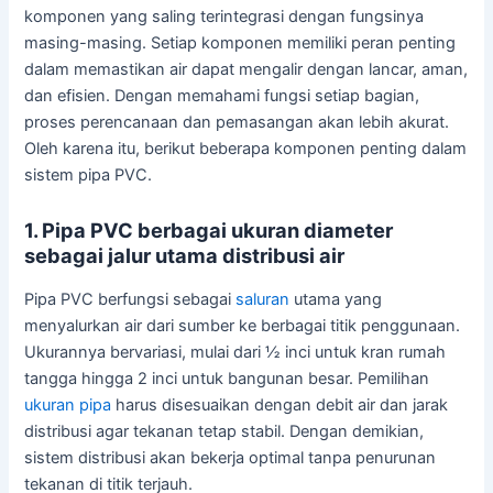
komponen yang saling terintegrasi dengan fungsinya
masing-masing. Setiap komponen memiliki peran penting
dalam memastikan air dapat mengalir dengan lancar, aman,
dan efisien. Dengan memahami fungsi setiap bagian,
proses perencanaan dan pemasangan akan lebih akurat.
Oleh karena itu, berikut beberapa komponen penting dalam
sistem pipa PVC.
1. Pipa PVC berbagai ukuran diameter
sebagai jalur utama distribusi air
Pipa PVC berfungsi sebagai
saluran
utama yang
menyalurkan air dari sumber ke berbagai titik penggunaan.
Ukurannya bervariasi, mulai dari ½ inci untuk kran rumah
tangga hingga 2 inci untuk bangunan besar. Pemilihan
ukuran pipa
harus disesuaikan dengan debit air dan jarak
distribusi agar tekanan tetap stabil. Dengan demikian,
sistem distribusi akan bekerja optimal tanpa penurunan
tekanan di titik terjauh.