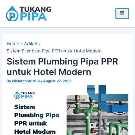
Skip
to
content
Home
Artikel
Sistem Plumbing Pipa PPR untuk Hotel Modern
Sistem Plumbing Pipa PPR
untuk Hotel Modern
By
oliviatessa1996
/
August 27, 2025