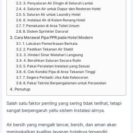
3. Penyaluran Air Dingin di Seluruh Lantai
4. Saluran Air untuk Dapur dan Restoran Hotel
5. Saluran Air untuk Laundry Hotel
6. Instalasi Air di Kolam Renang Hotel
7. Pemakaian di Area Toilet Umum
8. Sistem Sprinkler Darurat
Cara Merawat Pipa PPR pada Hotel Modern
1. Lakukan Pemeriksaan Berkala
2. Pastikan Tekanan Air Stabil
3. Hindari Sinar Matahari Langsung
4. Bersihkan Saluran Secara Rutin
5. Pakai Peralatan Instalasi yang Sesuai
6. Cek Kondisi Pipa di Area Tekanan Tinggi
7. Segera Perbaiki Jika Ada Kebocoran
8. Pakai Teknisi Berpengalaman untuk Perawatan
Penutup
Salah satu faktor penting yang sering tidak terlihat, tetapi
sangat berpengaruh yaitu sistem instalasi airnya.
Air bersih yang mengalir lancar, bersih, dan aman akan
meningkatkan kualitas layanan hotelnya tersendiri.