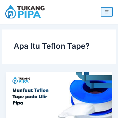
Skip
to
content
Apa Itu Teflon Tape?