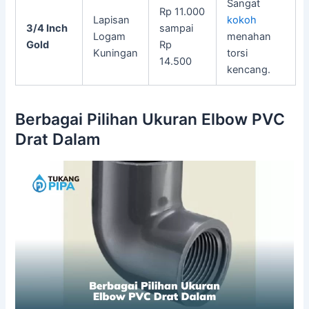
Sangat
Rp 11.000
Lapisan
kokoh
3/4 Inch
sampai
Logam
menahan
Gold
Rp
Kuningan
torsi
14.500
kencang.
Berbagai Pilihan Ukuran Elbow PVC
Drat Dalam