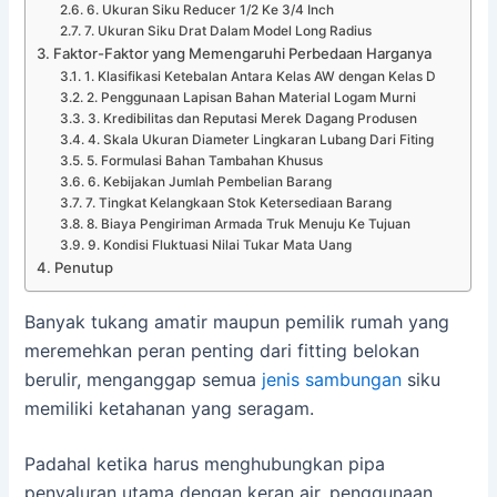
6. Ukuran Siku Reducer 1/2 Ke 3/4 Inch
7. Ukuran Siku Drat Dalam Model Long Radius
Faktor-Faktor yang Memengaruhi Perbedaan Harganya
1. Klasifikasi Ketebalan Antara Kelas AW dengan Kelas D
2. Penggunaan Lapisan Bahan Material Logam Murni
3. Kredibilitas dan Reputasi Merek Dagang Produsen
4. Skala Ukuran Diameter Lingkaran Lubang Dari Fiting
5. Formulasi Bahan Tambahan Khusus
6. Kebijakan Jumlah Pembelian Barang
7. Tingkat Kelangkaan Stok Ketersediaan Barang
8. Biaya Pengiriman Armada Truk Menuju Ke Tujuan
9. Kondisi Fluktuasi Nilai Tukar Mata Uang
Penutup
Banyak tukang amatir maupun pemilik rumah yang
meremehkan peran penting dari fitting belokan
berulir, menganggap semua
jenis sambungan
siku
memiliki ketahanan yang seragam.
Padahal ketika harus menghubungkan pipa
penyaluran utama dengan keran air, penggunaan