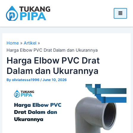
Skip
to
content
Home
Artikel
Harga Elbow PVC Drat Dalam dan Ukurannya
Harga Elbow PVC Drat
Dalam dan Ukurannya
By
oliviatessa1996
/
June 10, 2026