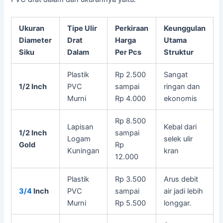
Ukuran
Tipe Ulir
Perkiraan
Keunggulan
Diameter
Drat
Harga
Utama
Siku
Dalam
Per Pcs
Struktur
Plastik
Rp 2.500
Sangat
1/2 Inch
PVC
sampai
ringan dan
Murni
Rp 4.000
ekonomis
Rp 8.500
Lapisan
Kebal dari
1/2 Inch
sampai
Logam
selek ulir
Gold
Rp
Kuningan
kran
12.000
Plastik
Rp 3.500
Arus debit
3/4
Inch
PVC
sampai
air jadi lebih
Murni
Rp 5.500
longgar.