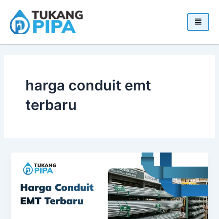
Skip
to
content
harga conduit emt
terbaru