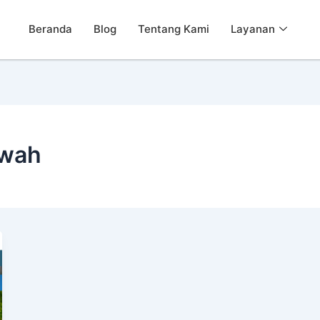
Beranda
Blog
Tentang Kami
Layanan
awah