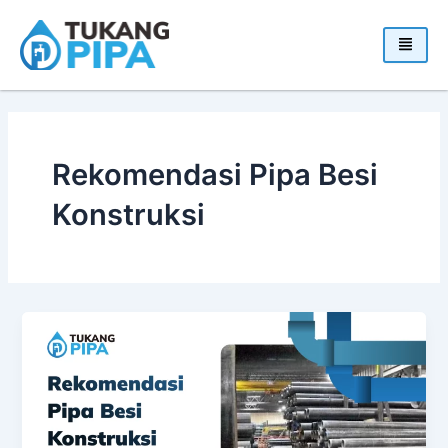
Skip
to
content
Rekomendasi Pipa Besi
Konstruksi