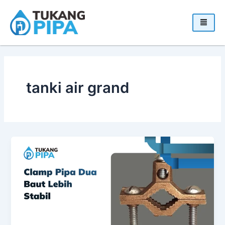
Skip
to
content
tanki air grand