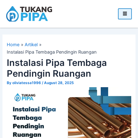
Skip
to
content
Home
Artikel
Instalasi Pipa Tembaga Pendingin Ruangan
Instalasi Pipa Tembaga
Pendingin Ruangan
By
oliviatessa1996
/
August 28, 2025