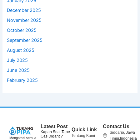
January 2026
December 2025
November 2025
October 2025
September 2025
August 2025
July 2025
June 2025
February 2025
Latest Post
Contact Us
Quick Link
Kapan Seal Tape
Sidoarjo, Jawa
Tentang Kami
Gas Diganti?
Mengatasi semua
Timur,Indonesia