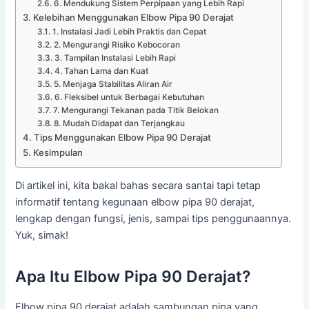
6. Mendukung Sistem Perpipaan yang Lebih Rapi
Kelebihan Menggunakan Elbow Pipa 90 Derajat
1. Instalasi Jadi Lebih Praktis dan Cepat
2. Mengurangi Risiko Kebocoran
3. Tampilan Instalasi Lebih Rapi
4. Tahan Lama dan Kuat
5. Menjaga Stabilitas Aliran Air
6. Fleksibel untuk Berbagai Kebutuhan
7. Mengurangi Tekanan pada Titik Belokan
8. Mudah Didapat dan Terjangkau
Tips Menggunakan Elbow Pipa 90 Derajat
Kesimpulan
Di artikel ini, kita bakal bahas secara santai tapi tetap
informatif tentang kegunaan elbow pipa 90 derajat,
lengkap dengan fungsi, jenis, sampai tips penggunaannya.
Yuk, simak!
Apa Itu Elbow Pipa 90 Derajat?
Elbow pipa 90 derajat adalah sambungan pipa yang