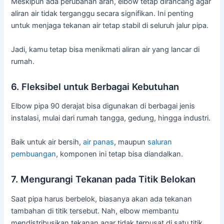
Meskipun ada perubahan arah, elbow tetap dirancang agar
aliran air tidak terganggu secara signifikan. Ini penting
untuk menjaga tekanan air tetap stabil di seluruh jalur pipa.
Jadi, kamu tetap bisa menikmati aliran air yang lancar di
rumah.
6. Fleksibel untuk Berbagai Kebutuhan
Elbow pipa 90 derajat bisa digunakan di berbagai jenis
instalasi, mulai dari rumah tangga, gedung, hingga industri.
Baik untuk air bersih,
air panas
, maupun
saluran
pembuangan
, komponen ini tetap bisa diandalkan.
7. Mengurangi Tekanan pada Titik Belokan
Saat pipa harus berbelok, biasanya akan ada tekanan
tambahan di titik tersebut. Nah, elbow membantu
mendistribusikan tekanan agar tidak terpusat di satu titik