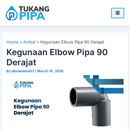
Skip
to
content
Home
Artikel
Kegunaan Elbow Pipa 90 Derajat
Kegunaan Elbow Pipa 90
Derajat
By
desiwuland12
/
March 18, 2026