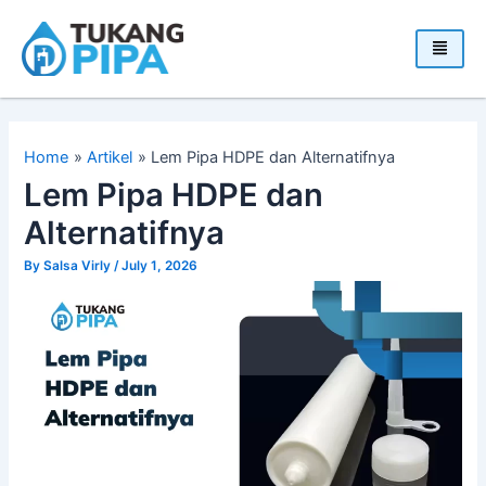
Skip
to
content
Home
Artikel
Lem Pipa HDPE dan Alternatifnya
Lem Pipa HDPE dan
Alternatifnya
By
Salsa Virly
/
July 1, 2026