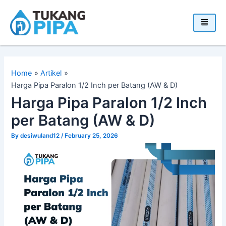
Skip
to
content
Home
Artikel
Harga Pipa Paralon 1/2 Inch per Batang (AW & D)
Harga Pipa Paralon 1/2 Inch
per Batang (AW & D)
By
desiwuland12
/
February 25, 2026