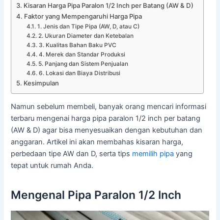
Kisaran Harga Pipa Paralon 1/2 Inch per Batang (AW & D)
Faktor yang Mempengaruhi Harga Pipa
1. Jenis dan Tipe Pipa (AW, D, atau C)
2. Ukuran Diameter dan Ketebalan
3. Kualitas Bahan Baku PVC
4. Merek dan Standar Produksi
5. Panjang dan Sistem Penjualan
6. Lokasi dan Biaya Distribusi
Kesimpulan
Namun sebelum membeli, banyak orang mencari informasi
terbaru mengenai harga pipa paralon 1/2 inch per batang
(AW & D) agar bisa menyesuaikan dengan kebutuhan dan
anggaran. Artikel ini akan membahas kisaran harga,
perbedaan tipe AW dan D, serta tips
memilih pipa
yang
tepat untuk rumah Anda.
Mengenal Pipa Paralon 1/2 Inch